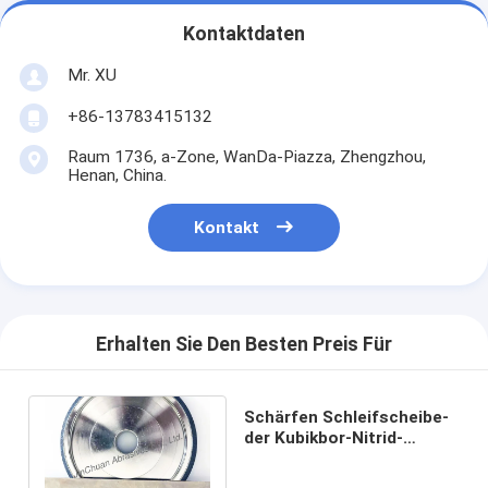
Kontaktdaten
Mr. XU
+86-13783415132
Raum 1736, a-Zone, WanDa-Piazza, Zhengzhou,
Henan, China.
Kontakt
Erhalten Sie Den Besten Preis Für
Schärfen Schleifscheibe-
der Kubikbor-Nitrid-
Schalen-Schleifscheibe
Optigrind CBN