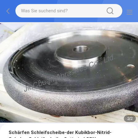
2
/
2
Schärfen Schleifscheibe-der Kubikbor-Nitrid-