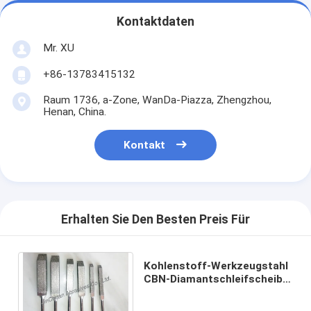
Kontaktdaten
Mr. XU
+86-13783415132
Raum 1736, a-Zone, WanDa-Piazza, Zhengzhou,
Henan, China.
Kontakt
Erhalten Sie Den Besten Preis Für
Kohlenstoff-Werkzeugstahl
CBN-Diamantschleifscheibe
für Bearbeitungskorn des
werkstück-D151