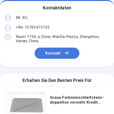
Kontaktdaten
Mr. XU
+86-13783415132
Raum 1736, a-Zone, WanDa-Piazza, Zhengzhou,
Henan, China.
Kontakt
Erhalten Sie Den Besten Preis Für
Graue Farbminischleifstein/-
doppeltes versieht Kredit
galvanisierter Diamant-
Bleistiftspitzer mit Seiten