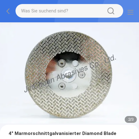
2
/
3
4" Marmorschnittgalvanisierter Diamond Blade