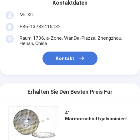
Kontaktdaten
Mr. XU
+86-13783415132
Raum 1736, a-Zone, WanDa-Piazza, Zhengzhou,
Henan, China.
Kontakt
Erhalten Sie Den Besten Preis Für
4"
Marmorschnittgalvanisierter
Diamond Blade