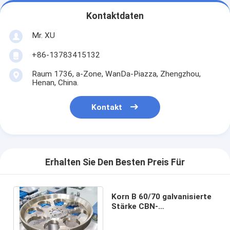
Kontaktdaten
Mr. XU
+86-13783415132
Raum 1736, a-Zone, WanDa-Piazza, Zhengzhou,
Henan, China.
Kontakt
Erhalten Sie Den Besten Preis Für
Korn B 60/70 galvanisierte
Stärke CBN-
Diamantschleifscheibe
CBN Schleifscheibe-55mm