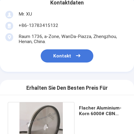
Kontaktdaten
Mr. XU
+86-13783415132
Raum 1736, a-Zone, WanDa-Piazza, Zhengzhou,
Henan, China.
Kontakt
Erhalten Sie Den Besten Preis Für
Flacher Aluminium-
Korn 6000# CBN
Diamond Wheel