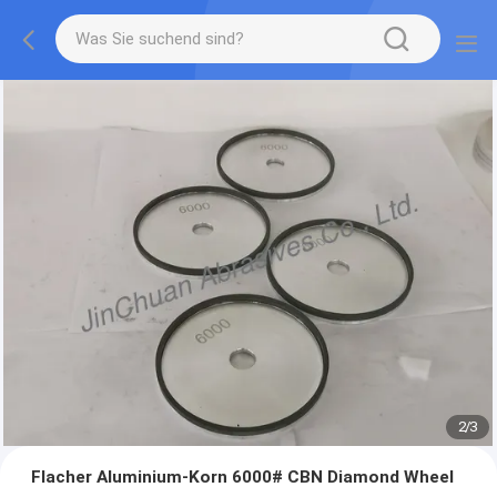
2
/
3
Flacher Aluminium-Korn 6000# CBN Diamond Wheel