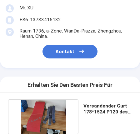
Mr. XU
+86-13783415132
Raum 1736, a-Zone, WanDa-Piazza, Zhengzhou,
Henan, China.
Kontakt
Erhalten Sie Den Besten Preis Für
Versandender Gurt
178*1524 P120 des
Diamanten