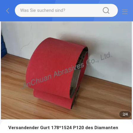
2
/
4
Versandender Gurt 178*1524 P120 des Diamanten