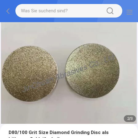
2
/
3
D80/100 Grit Size Diamond Grinding Disc als