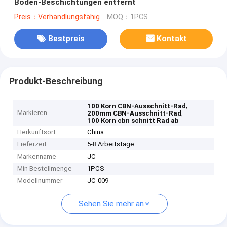
Boden-Beschichtungen entfernt
Preis：Verhandlungsfähig
MOQ：1PCS
Bestpreis
Kontakt
Produkt-Beschreibung
,
100 Korn CBN-Ausschnitt-Rad
Markieren
,
200mm CBN-Ausschnitt-Rad
100 Korn cbn schnitt Rad ab
Herkunftsort
China
Lieferzeit
5-8 Arbeitstage
Markenname
JC
Min Bestellmenge
1PCS
Modellnummer
JC-009
Sehen Sie mehr an