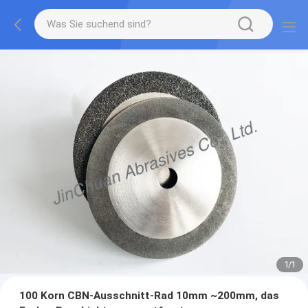
1
/
1
100 Korn CBN-Ausschnitt-Rad 10mm ~200mm, das