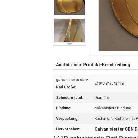
Ausführliche Produkt-Beschreibung
galvanisierte cbn-
210*0.8*20*2mm
Rad Größe:
Scheuermittel:
Diamant
Bindung:
galvanisierte Bindung
Verpackung:
Kasten und Kartone, mit 
Galvanisierter CBN 
Hervorheben: