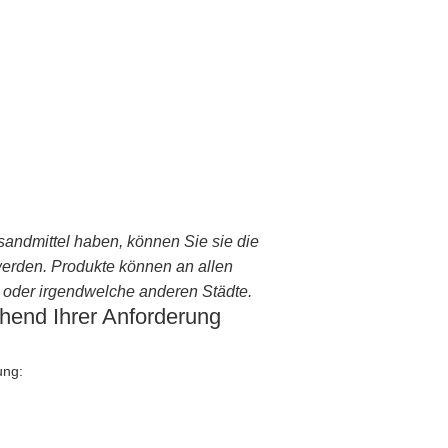
andmittel haben, können Sie sie die
werden. Produkte können an allen
oder irgendwelche anderen Städte.
chend Ihrer Anforderung
ung: