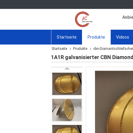
Anbie
Startseite
Produkte
Videos
Startseite
Produkte
cbn-Diamantschleifsche
1A1R galvanisierter CBN Diamond