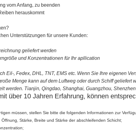
ung vom Anfang, zu beenden
d Reiben herauskommt
gen?
ischen Unterstützungen für unsere Kunden:
zeichnung geliefert werden
größe und Konzentrationen für Ihr apllication
ch Eil-, Fedex, DHL, TNT, EMS etc. Wenn Sie Ihre eigenen Vers
roße Menge kann auf dem Luftweg oder durch Schiff geliefert 
lt werden. Tianjin, Qingdao, Shanghai, Guangzhou, Shenzhen 
 mit über 10 Jahren Erfahrung, können entspre
gen müssen, stellen Sie bitte die folgenden Informationen zur Verfüg
Öffnung, Stärke, Breite und Stärke der abschleifenden Schicht;
onzentration;