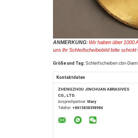
ANMERKUNG:
Wir haben über 1000 A
uns Ihr Schleifscheibebild bitte schickt 
Größe und Tag:
Schleifscheiben cbn-Dia
Kontaktdaten
ZHENGZHOU JINCHUAN ABRASIVES
CO., LTD.
Ansprechpartner:
Mary
Telefon:
+8615838398984