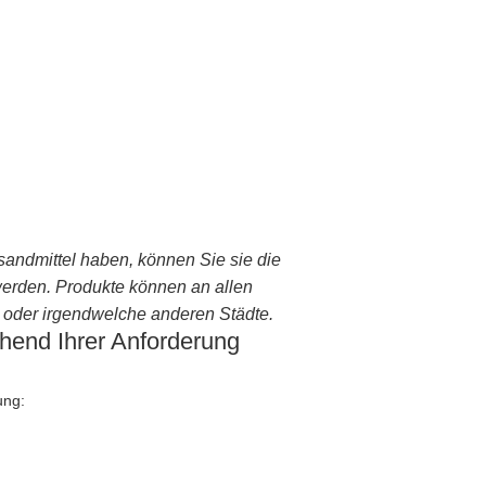
andmittel haben, können Sie sie die
werden. Produkte können an allen
oder irgendwelche anderen Städte.
chend Ihrer Anforderung
ung: