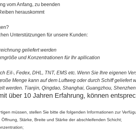
ung vom Anfang, zu beenden
d Reiben herauskommt
gen?
ischen Unterstützungen für unsere Kunden:
zeichnung geliefert werden
größe und Konzentrationen für Ihr apllication
ch Eil-, Fedex, DHL, TNT, EMS etc. Wenn Sie Ihre eigenen Vers
roße Menge kann auf dem Luftweg oder durch Schiff geliefert 
lt werden. Tianjin, Qingdao, Shanghai, Guangzhou, Shenzhen 
 mit über 10 Jahren Erfahrung, können entspre
gen müssen, stellen Sie bitte die folgenden Informationen zur Verfüg
Öffnung, Stärke, Breite und Stärke der abschleifenden Schicht;
onzentration;