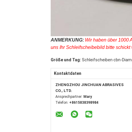
ANMERKUNG:
Wir haben über 1000 A
uns Ihr Schleifscheibebild bitte schickt 
Größe und Tag:
Schleifscheiben cbn-Dia
Kontaktdaten
ZHENGZHOU JINCHUAN ABRASIVES
CO., LTD.
Ansprechpartner:
Mary
Telefon:
+8615838398984