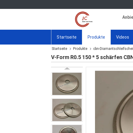
Anbie
Startseite
Produkte
Videos
Startseite
Produkte
cbn-Diamantschleifsche
V-Form R0.5 150 * 5 schärfen CB