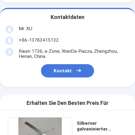
Kontaktdaten
Mr. XU
+86-13783415132
Raum 1736, a-Zone, WanDa-Piazza, Zhengzhou,
Henan, China.
Kontakt
Erhalten Sie Den Besten Preis Für
Silberner
galvanisierter
Diamond Honing Bar