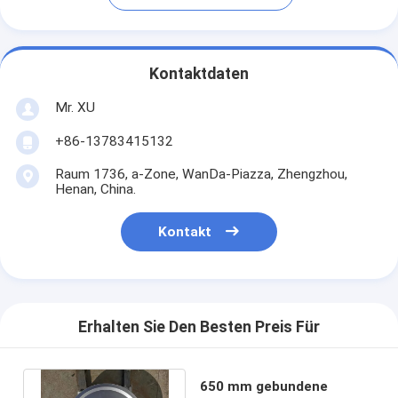
Kontaktdaten
Mr. XU
+86-13783415132
Raum 1736, a-Zone, WanDa-Piazza, Zhengzhou,
Henan, China.
Kontakt
Erhalten Sie Den Besten Preis Für
650 mm gebundene