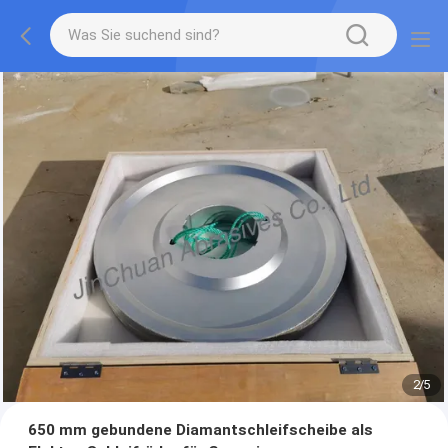
2
/
5
650 mm gebundene Diamantschleifscheibe als