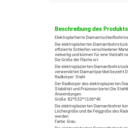
Beschreibung des Produkts
Elektroplattierte Diamantschleifbohrm
Die elektroplatierten Diamantbohrstücke
effiziente Schleifen verschiedener Mate
vielseitig und können für eine Vielzah
Die Größe der Fläche ist:
Die elektroplazierten Diamantbohrstücke
verwendeten Diamantpartikel bezieht.Die
Radkörper: Stahl
Der Radkörper des elektroplazierten Di
Stabilität und Präzision bietet.Die St
Anwendungen.
Größe: 82*9,52*13,06*40
Die elektroplazierten Diamantbohrer ko
Löchergröße und die Felggröße des Rade
werden.
Farbe: Grau