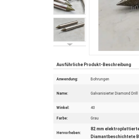
Ausführliche Produkt-Beschreibung
Anwendung:
Bohrungen
Name:
Galvanisierter Diamond Drill 
Winkel:
40
Farbe:
Grau
82 mm elektroplattier
Hervorheben:
Diamantbeschichtete 