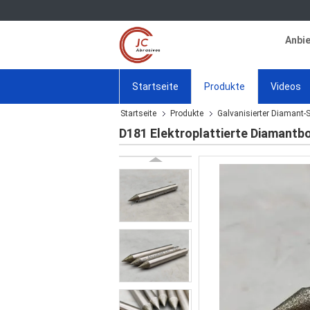
Anbie
Startseite
Produkte
Videos
Startseite
Produkte
Galvanisierter Diamant-S
D181 Elektroplattierte Diamantb