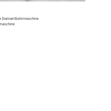
rte Diamantbohrmaschine
rmaschine