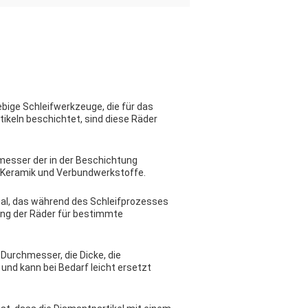
ebige Schleifwerkzeuge, die für das
tikeln beschichtet, sind diese Räder
hmesser der in der Beschichtung
s, Keramik und Verbundwerkstoffe.
ial, das während des Schleifprozesses
ung der Räder für bestimmte
Durchmesser, die Dicke, die
und kann bei Bedarf leicht ersetzt