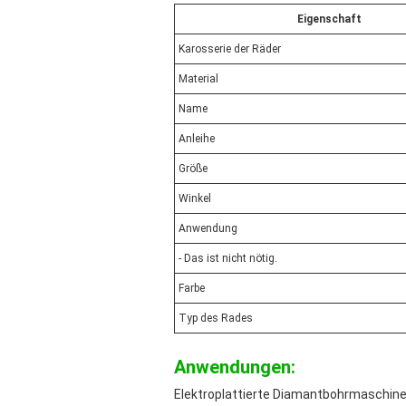
Eigenschaft
Karosserie der Räder
Material
Name
Anleihe
Größe
Winkel
Anwendung
- Das ist nicht nötig.
Farbe
Typ des Rades
Anwendungen:
Elektroplattierte Diamantbohrmaschine -