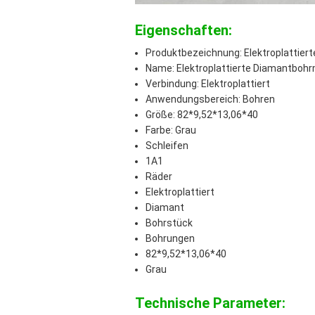
Eigenschaften:
Produktbezeichnung: Elektroplattie
Name: Elektroplattierte Diamantboh
Verbindung: Elektroplattiert
Anwendungsbereich: Bohren
Größe: 82*9,52*13,06*40
Farbe: Grau
Schleifen
1A1
Räder
Elektroplattiert
Diamant
Bohrstück
Bohrungen
82*9,52*13,06*40
Grau
Technische Parameter: