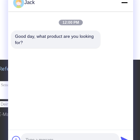
Jack
12:00 PM
Good day, what product are you looking 
for?
Referenzen
Schicken
E-Mail
Sitemap
| Mobile Seite
|