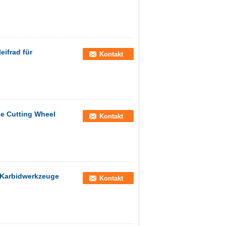
ifrad für
Kontakt
e Cutting Wheel
Kontakt
 Karbidwerkzeuge
Kontakt