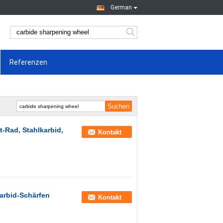
German
Referenzen
-Rad, Stahlkarbid,
Kontakt
arbid-Schärfen
Kontakt