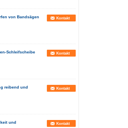
ärfen von Bandsägen
Kontakt
gen-Schleifscheibe
Kontakt
ng reibend und
Kontakt
gkeit und
Kontakt