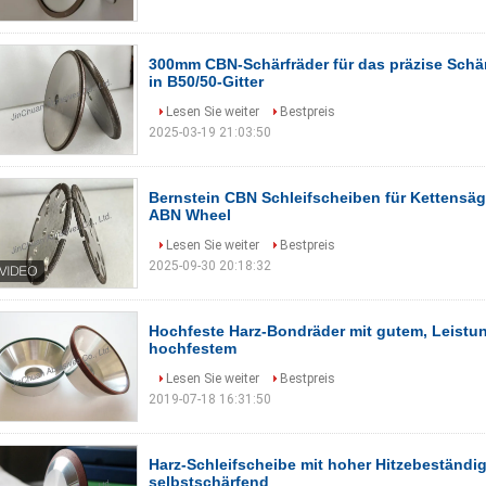
300mm CBN-Schärfräder für das präzise Sch
in B50/50-Gitter
Lesen Sie weiter
Bestpreis
2025-03-19 21:03:50
Bernstein CBN Schleifscheiben für Kettensä
ABN Wheel
Lesen Sie weiter
Bestpreis
2025-09-30 20:18:32
Hochfeste Harz-Bondräder mit gutem, Leistu
hochfestem
Lesen Sie weiter
Bestpreis
2019-07-18 16:31:50
Harz-Schleifscheibe mit hoher Hitzebeständi
selbstschärfend