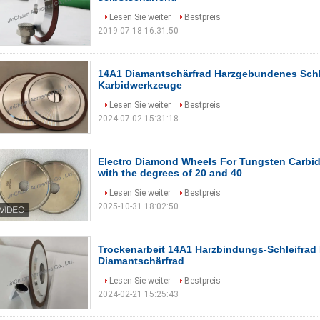
Lesen Sie weiter
Bestpreis
2019-07-18 16:31:50
14A1 Diamantschärfrad Harzgebundenes Schle
Karbidwerkzeuge
Lesen Sie weiter
Bestpreis
2024-07-02 15:31:18
Electro Diamond Wheels For Tungsten Carbid
with the degrees of 20 and 40
Lesen Sie weiter
Bestpreis
2025-10-31 18:02:50
Trockenarbeit 14A1 Harzbindungs-Schleifrad
Diamantschärfrad
Lesen Sie weiter
Bestpreis
2024-02-21 15:25:43