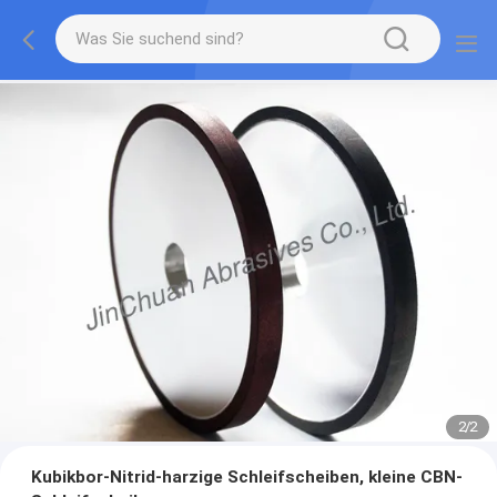
2
/
2
Kubikbor-Nitrid-harzige Schleifscheiben, kleine CBN-