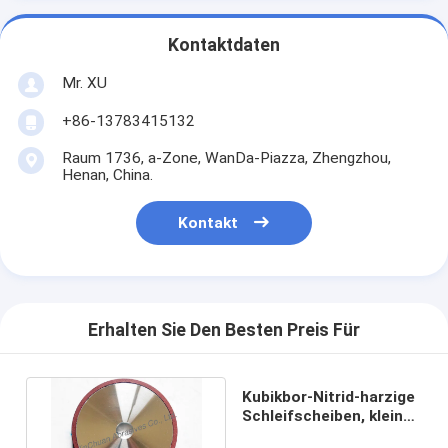
Kontaktdaten
Mr. XU
+86-13783415132
Raum 1736, a-Zone, WanDa-Piazza, Zhengzhou,
Henan, China.
Kontakt
Erhalten Sie Den Besten Preis Für
Kubikbor-Nitrid-harzige
Schleifscheiben, kleine
CBN-Schleifscheiben