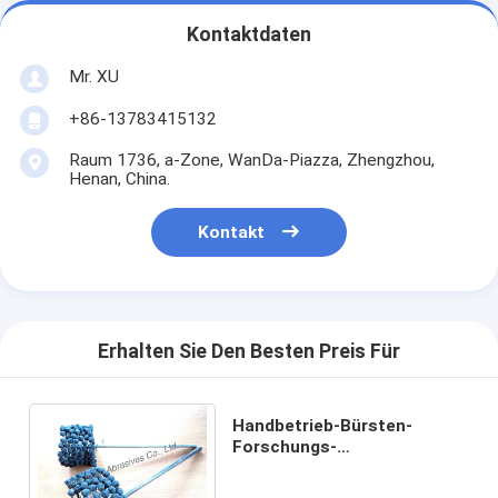
Kontaktdaten
Mr. XU
+86-13783415132
Raum 1736, a-Zone, WanDa-Piazza, Zhengzhou,
Henan, China.
Kontakt
Erhalten Sie Den Besten Preis Für
Handbetrieb-Bürsten-
Forschungs-
Flexschleifstein, sortieren
der 4 Zoll-Zylinder-Ball-