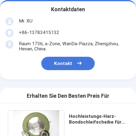
Kontaktdaten
Mr. XU
+86-13783415132
Raum 1736, a-Zone, WanDa-Piazza, Zhengzhou,
Henan, China.
Kontakt
Erhalten Sie Den Besten Preis Für
Hochleistungs-Harz-
Bondschleifscheibe für
Metallherstellungs-
Handwerkzeuge