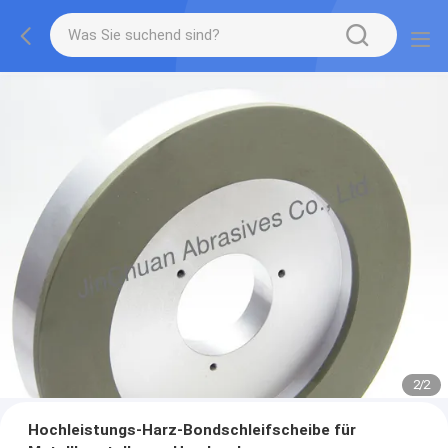
2
/
2
Hochleistungs-Harz-Bondschleifscheibe für