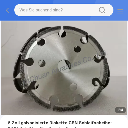
2
/
4
5 Zoll galvanisierte Diskette CBN Schleifscheibe-