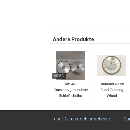
Andere Produkte
Hart 4A2
Diamond Resin
Kunstharzgebundene
Bond Grinding
Schleifscheibe
Wheel
cbn-Diamantschleifscheibe
Cb