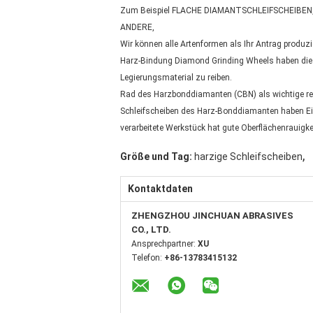
Zum Beispiel FLACHE DIAMANTSCHLEIFSCHEIBE
ANDERE,
Wir können alle Artenformen als Ihr Antrag produzi
Harz-Bindung Diamond Grinding Wheels haben die E
Legierungsmaterial zu reiben.
Rad des Harzbonddiamanten (CBN) als wichtige rei
Schleifscheiben des Harz-Bonddiamanten haben Eig
verarbeitete Werkstück hat gute Oberflächenrauigke
,
Größe und Tag:
harzige Schleifscheiben
Kontaktdaten
ZHENGZHOU JINCHUAN ABRASIVES
CO., LTD.
Ansprechpartner:
XU
Telefon:
+86-13783415132