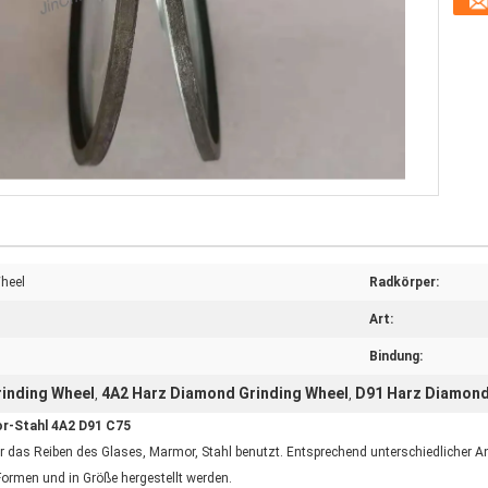
heel
Radkörper:
Art:
Bindung:
inding Wheel
4A2 Harz Diamond Grinding Wheel
D91 Harz Diamond
,
,
r-Stahl 4A2 D91 C75
r das Reiben des Glases, Marmor, Stahl benutzt. Entsprechend unterschiedlicher
Formen und in Größe hergestellt werden.