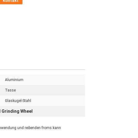
Kontakt
Aluminium
Tasse
Glaskugel-Stahl
 Grinding Wheel
 Anwendung und reibenden froms kann