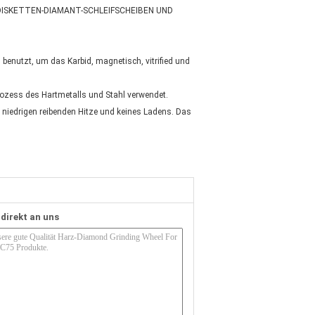
 DISKETTEN-DIAMANT-SCHLEIFSCHEIBEN UND
enutzt, um das Karbid, magnetisch, vitrified und
ozess des Hartmetalls und Stahl verwendet.
 niedrigen reibenden Hitze und keines Ladens. Das
 direkt an uns