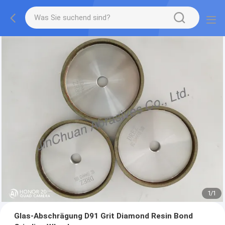
1
/
1
Glas-Abschrägung D91 Grit Diamond Resin Bond