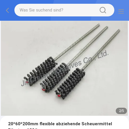
2
/
5
20*60*200mm flexible abziehende Scheuermittel