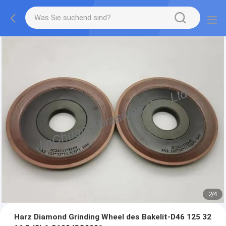
2
/
4
Harz Diamond Grinding Wheel des Bakelit-D46 125 32