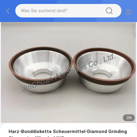
2
/
6
Harz-Bonddiskette Scheuermittel-Diamond Grinding