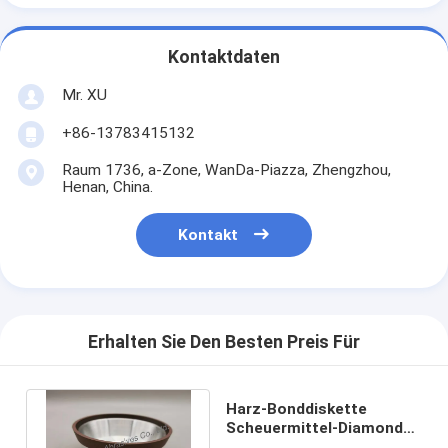
Kontaktdaten
Mr. XU
+86-13783415132
Raum 1736, a-Zone, WanDa-Piazza, Zhengzhou,
Henan, China.
Kontakt
Erhalten Sie Den Besten Preis Für
Harz-Bonddiskette
Scheuermittel-Diamond
Grinding Sharpening