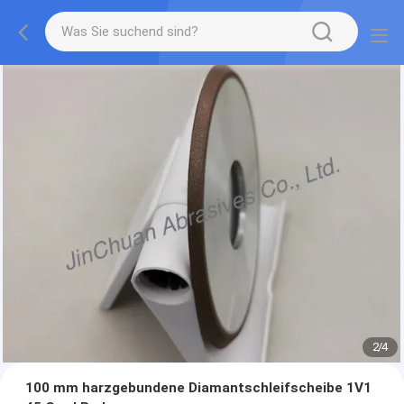
2
/
4
100 mm harzgebundene Diamantschleifscheibe 1V1