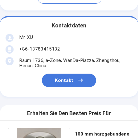
Kontaktdaten
Mr. XU
+86-13783415132
Raum 1736, a-Zone, WanDa-Piazza, Zhengzhou,
Henan, China.
Kontakt
Erhalten Sie Den Besten Preis Für
100 mm harzgebundene