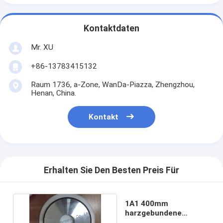
Kontaktdaten
Mr. XU
+86-13783415132
Raum 1736, a-Zone, WanDa-Piazza, Zhengzhou,
Henan, China.
Kontakt
Erhalten Sie Den Besten Preis Für
1A1 400mm
harzgebundene
zylindrische Carbide-