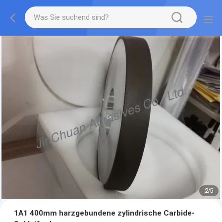
2
/
5
1A1 400mm harzgebundene zylindrische Carbide-