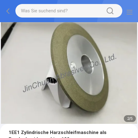
2
/
5
1EE1 Zylindrische Harzschleifmaschine als