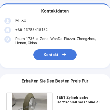
Kontaktdaten
Mr. XU
+86-13783415132
Raum 1736, a-Zone, WanDa-Piazza, Zhengzhou,
Henan, China.
Kontakt
Erhalten Sie Den Besten Preis Für
1EE1 Zylindrische
Harzschleifmaschine als
Randschneidmaschine