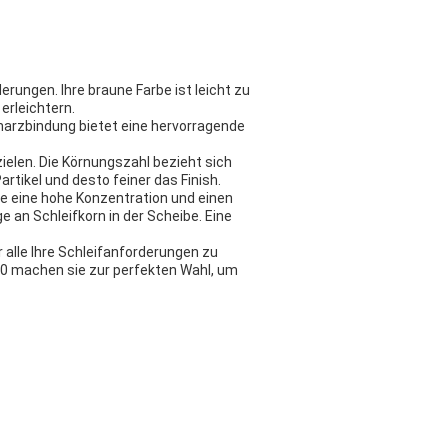
erungen. Ihre braune Farbe ist leicht zu
erleichtern.
tharzbindung bietet eine hervorragende
zielen. Die Körnungszahl bezieht sich
artikel und desto feiner das Finish.
ie eine hohe Konzentration und einen
 an Schleifkorn in der Scheibe. Eine
 alle Ihre Schleifanforderungen zu
80 machen sie zur perfekten Wahl, um