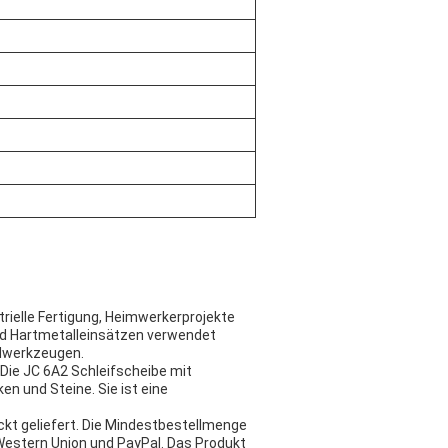
trielle Fertigung, Heimwerkerprojekte
und Hartmetalleinsätzen verwendet
idwerkzeugen.
. Die JC 6A2 Schleifscheibe mit
en und Steine. Sie ist eine
ackt geliefert. Die Mindestbestellmenge
 Western Union und PayPal. Das Produkt