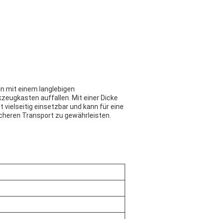
ln mit einem langlebigen
zeugkasten auffallen. Mit einer Dicke
 vielseitig einsetzbar und kann für eine
cheren Transport zu gewährleisten.