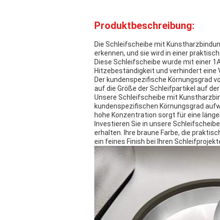
Produktbeschreibung:
Die Schleifscheibe mit Kunstharzbindung 
erkennen, und sie wird in einer praktis
Diese Schleifscheibe wurde mit einer 1
Hitzebeständigkeit und verhindert ein
Der kundenspezifische Körnungsgrad von 
auf die Größe der Schleifpartikel auf de
Unsere Schleifscheibe mit Kunstharzbind
kundenspezifischen Körnungsgrad aufweis
hohe Konzentration sorgt für eine läng
Investieren Sie in unsere Schleifscheib
erhalten. Ihre braune Farbe, die prakt
ein feines Finish bei Ihren Schleifprojekt