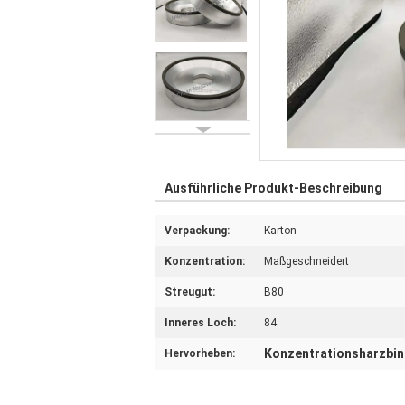
Ausführliche Produkt-Beschreibung
Verpackung:
Karton
Konzentration:
Maßgeschneidert
Streugut:
B80
Inneres Loch:
84
Konzentrationsharzbi
Hervorheben: