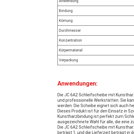
Anwendung
Bindung
Körnung
Durchmesser
Konzentration
Körpermaterial
Verpackung
Anwendungen:
Die JC 6A2 Schleifscheibe mit Kunstharz
und professionelle Werkstätten. Sie ka
werden. Die Scheibe eignet sich auch 
Dieses Produkt ist für den Einsatz in Sz
Kunstharzbindung ist perfekt zum Schlei
ausgezeichnete Wahl für alle, die eine z
Die JC 6A2 Schleifscheibe mit Kunstharz
beträgt 1, und die Lieferzeit beträgt i