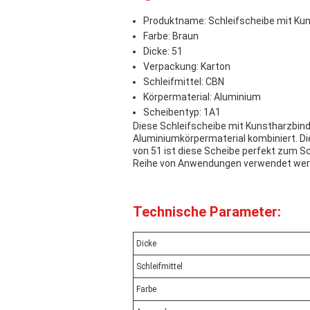
Produktname: Schleifscheibe mit Ku
Farbe: Braun
Dicke: 51
Verpackung: Karton
Schleifmittel: CBN
Körpermaterial: Aluminium
Scheibentyp: 1A1
Diese Schleifscheibe mit Kunstharzbind
Aluminiumkörpermaterial kombiniert. Die
von 51 ist diese Scheibe perfekt zum Sch
Reihe von Anwendungen verwendet werden
Technische Parameter:
Dicke
Schleifmittel
Farbe