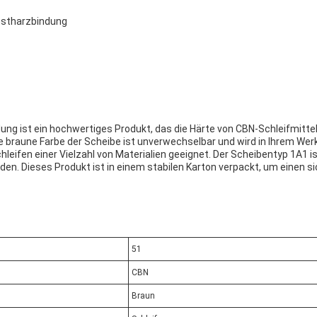
nstharzbindung
ung ist ein hochwertiges Produkt, das die Härte von CBN-Schleifmitte
 braune Farbe der Scheibe ist unverwechselbar und wird in Ihrem Werk
leifen einer Vielzahl von Materialien geeignet. Der Scheibentyp 1A1 ist
. Dieses Produkt ist in einem stabilen Karton verpackt, um einen si
51
CBN
Braun