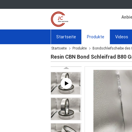
Anbie
Startseite
Produkte
Videos
Startseite
Produkte
Bondschleifscheibe des
Resin CBN Bond Schleifrad B80 G