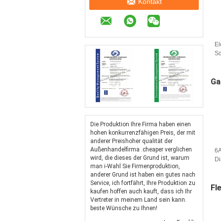
Kontakt
El
Sc
Sc
(v
Ga
Die Produktion Ihre Firma haben einen
hohen konkurrenzfähigen Preis, der mit
anderer Preishoher qualität der
Außenhandelfirma .cheaper verglichen
6A
wird, die dieses der Grund ist, warum
Di
man i-Wahl Sie Firmenproduktion,
Sc
anderer Grund ist haben ein gutes nach
D
Service, ich fortfährt, Ihre Produktion zu
Fl
kaufen hoffen auch kauft, dass ich Ihr
Vertreter in meinem Land sein kann.
beste Wünsche zu Ihnen!