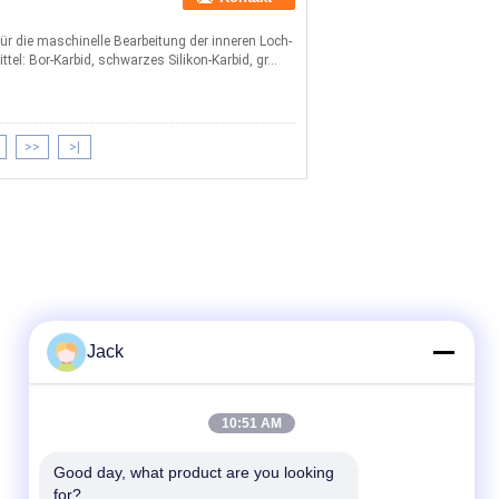
für die maschinelle Bearbeitung der inneren Loch-
el: Bor-Karbid, schwarzes Silikon-Karbid, gr...
>>
>|
Jack
10:51 AM
Good day, what product are you looking 
for?