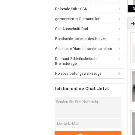
Reibende Stifte CBN
galvanisiertes Diamantblatt
Fl
Cbn-Ausschnitt-Rad
Bondschleifscheibe des Harzes
Gesinterte Diamantschleifscheiben
Diamant-Schleifscheibe für
Bremsbeläge
Holzbearbeitungswerkzeuge
Ich bin online Chat Jetzt