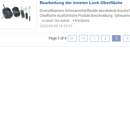
Bearbeitung der inneren Loch-Oberfläche
Diversifikations-Scheuermittel-flexible abziehende Bürste 
Oberfläche Ausführliche Produkt-Beschreibung: Scheuermitt
Lesen Sie weiter
Bestpreis
2020-09-08 10:35:07
Page 3 of 4
|<
<<
1
2
3
4